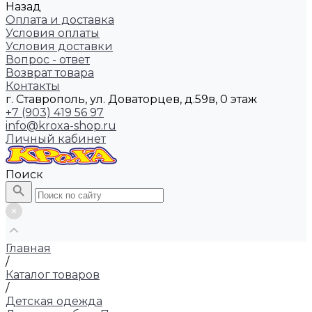
Назад
Оплата и доставка
Условия оплаты
Условия доставки
Вопрос - ответ
Возврат товара
Контакты
г. Ставрополь, ул. Доваторцев, д.59в, 0 этаж
+7 (903) 419 56 97
info@kroxa-shop.ru
Личный кабинет
Поиск
Главная
/
Каталог товаров
/
Детская одежда