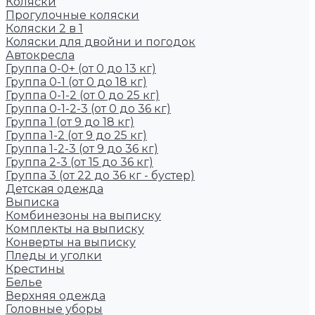
Коляски
Прогулочные коляски
Коляски 2 в 1
Коляски для двойни и погодок
Автокресла
Группа 0-0+ (от 0 до 13 кг)
Группа 0-1 (от 0 до 18 кг)
Группа 0-1-2 (от 0 до 25 кг)
Группа 0-1-2-3 (от 0 до 36 кг)
Группа 1 (от 9 до 18 кг)
Группа 1-2 (от 9 до 25 кг)
Группа 1-2-3 (от 9 до 36 кг)
Группа 2-3 (от 15 до 36 кг)
Группа 3 (от 22 до 36 кг - бустер)
Детская одежда
Выписка
Комбинезоны на выписку
Комплекты на выписку
Конверты на выписку
Пледы и уголки
Крестины
Белье
Верхняя одежда
Головные уборы