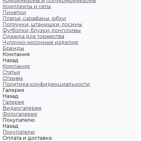
Комбинезоны и полукомбинезоны
Комплекты и сеты
Пинетки
Платья, сарафаны, юбки
Ползунки, штанишки, лосины
Футболки, блузки, лонгсливы
Одежда для торжества
Чулочно-носочные изделия
Бренды
Компания
Назад
Компания
Статьи
Отзывы
Политика конфиденциальности
Галерея
Назад
Галерея
Видеогалерея
Фотогалерея
Покупателю
Назад
Покупателю
Оплата и доставка