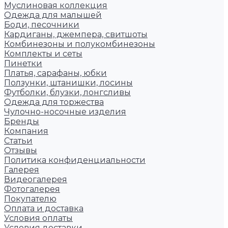
Муслиновая коллекция
Одежда для малышей
Боди, песочники
Кардиганы, джемпера, свитшоты
Комбинезоны и полукомбинезоны
Комплекты и сеты
Пинетки
Платья, сарафаны, юбки
Ползунки, штанишки, лосины
Футболки, блузки, лонгсливы
Одежда для торжества
Чулочно-носочные изделия
Бренды
Компания
Статьи
Отзывы
Политика конфиденциальности
Галерея
Видеогалерея
Фотогалерея
Покупателю
Оплата и доставка
Условия оплаты
Условия доставки