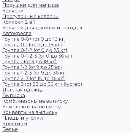
Подушки для малыша
Коляски
Прогулочные коляски
Коляски 2 в 1
Коляски для двойни и погодок
Автокресла
Группа 0-0+ (от 0 до 13 кг)
Группа 0-1 (от 0 до 18 кг)
Группа 0-1-2 (от 0 до 25 кг)
Группа 0-1-2-3 (от 0 до 36 кг)
Группа 1 (от 9 до 18 кг)
Группа 1-2 (от 9 до 25 кг)
Группа 1-2-3 (от 9 до 36 кг)
Группа 2-3 (от 15 до 36 кг)
Группа 3 (от 22 до 36 кг - бустер)
Детская одежда
Выписка
Комбинезоны на выписку
Комплекты на выписку
Конверты на выписку
Пледы и уголки
Крестины
Белье