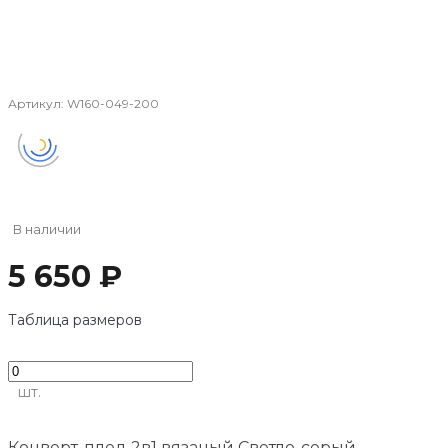
Артикул:
W160-049-200
В наличии
5 650 ₽
Таблица размеров
шт.
Конверт-плед 2в1 вязаный Светло-серый