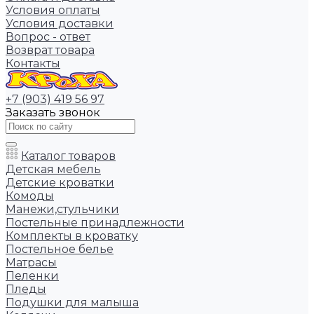
Условия оплаты
Условия доставки
Вопрос - ответ
Возврат товара
Контакты
+7 (903) 419 56 97
Заказать звонок
Каталог товаров
Детская мебель
Детские кроватки
Комоды
Манежи,стульчики
Постельные принадлежности
Комплекты в кроватку
Постельное белье
Матрасы
Пеленки
Пледы
Подушки для малыша