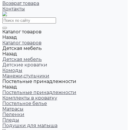
Возврат товара
Контакты
Каталог товаров
Назад
Каталог товаров
Детская мебель
Назад
Детская мебель
Детские кроватки
Комоды
Манежи,стульчики
Постельные принадлежности
Назад
Постельные принадлежности
Комплекты в кроватку
Постельное белье
Матрасы
Пеленки
Пледы
Подушки для малыша