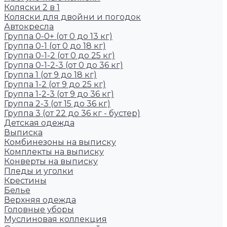
Коляски 2 в 1
Коляски для двойни и погодок
Автокресла
Группа 0-0+ (от 0 до 13 кг)
Группа 0-1 (от 0 до 18 кг)
Группа 0-1-2 (от 0 до 25 кг)
Группа 0-1-2-3 (от 0 до 36 кг)
Группа 1 (от 9 до 18 кг)
Группа 1-2 (от 9 до 25 кг)
Группа 1-2-3 (от 9 до 36 кг)
Группа 2-3 (от 15 до 36 кг)
Группа 3 (от 22 до 36 кг - бустер)
Детская одежда
Выписка
Комбинезоны на выписку
Комплекты на выписку
Конверты на выписку
Пледы и уголки
Крестины
Белье
Верхняя одежда
Головные уборы
Муслиновая коллекция