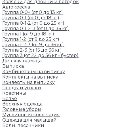
Коляски для двойни и погодок
Автокресла
Группа 0-0+ (от 0 до 13 кг)
Группа 0-1 (от 0 до 18 кг)
Группа 0-1-2 (от 0 до 25 кг)
Группа 0-1-2-3 (от 0 до 36 кг)
Группа 1 (от 9 до 18 кг)
Группа 1-2 (от 9 до 25 кг)
Группа 1-2-3 (от 9 до 36 кг)
Группа 2-3 (от 15 до 36 кг)
Группа 3 (от 22 до 36 кг - бустер)
Детская одежда
Выписка
Комбинезоны на выписку
Комплекты на выписку
Конверты на выписку
Пледы и уголки
Крестины
Белье
Верхняя одежда
Головные уборы
Муслиновая коллекция
Одежда для малышей
Боди, песочники