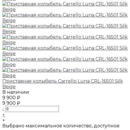
Приставная колыбель Carrello Luna CRL-16501 Silk
Beige
В наличии
9 900 ₽
9 900 ₽
-
+
×
Выбрано максимальное количество, доступное