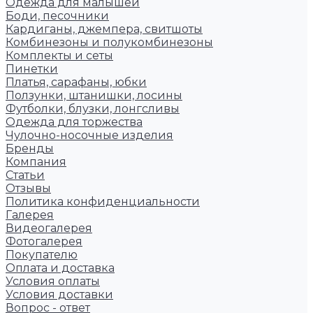
Одежда для малышей
Боди, песочники
Кардиганы, джемпера, свитшоты
Комбинезоны и полукомбинезоны
Комплекты и сеты
Пинетки
Платья, сарафаны, юбки
Ползунки, штанишки, лосины
Футболки, блузки, лонгсливы
Одежда для торжества
Чулочно-носочные изделия
Бренды
Компания
Статьи
Отзывы
Политика конфиденциальности
Галерея
Видеогалерея
Фотогалерея
Покупателю
Оплата и доставка
Условия оплаты
Условия доставки
Вопрос - ответ