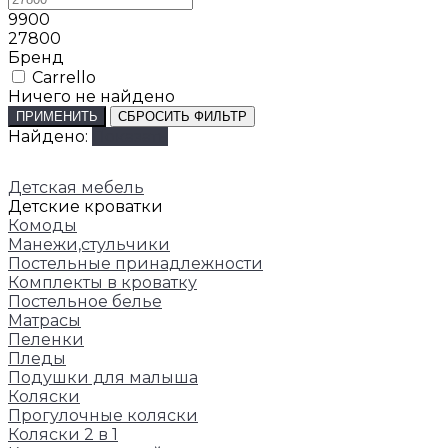
9900
27800
Бренд
Carrello
Ничего не найдено
ПРИМЕНИТЬ
СБРОСИТЬ ФИЛЬТР
Найдено:
Показать
Детская мебель
Детские кроватки
Комоды
Манежи,стульчики
Постельные принадлежности
Комплекты в кроватку
Постельное белье
Матрасы
Пеленки
Пледы
Подушки для малыша
Коляски
Прогулочные коляски
Коляски 2 в 1