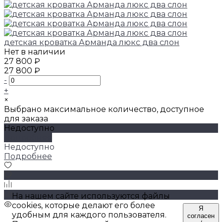
детская кроватка Арманда люкс два слон
Нет в наличии
27 800 ₽
27 800 ₽
-
+
×
Выбрано максимальное количество, доступное
для заказа
Недоступно
Подробнее
Недоступно
Подробнее
На нашем сайте используются файлы
cookies, которые делают его более
Я
удобным для каждого пользователя.
согласен