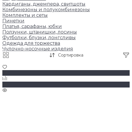
Кардиганы, джемпера, свитшоты
Комбинезоны и полукомбинезоны
Комплекты и сеты
Пинетки
Платья, сарафаны, юбки
Ползунки, штанишки, лосины
Футболки, блузки, лонгсливы
Одежда для торжества
Чулочно-носочные изделия
Сортировка