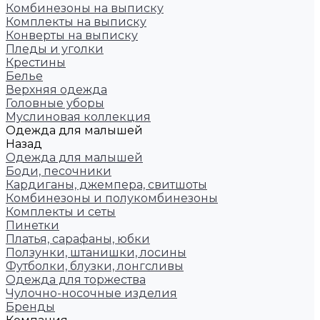
Комбинезоны на выписку
Комплекты на выписку
Конверты на выписку
Пледы и уголки
Крестины
Белье
Верхняя одежда
Головные уборы
Муслиновая коллекция
Одежда для малышей
Назад
Одежда для малышей
Боди, песочники
Кардиганы, джемпера, свитшоты
Комбинезоны и полукомбинезоны
Комплекты и сеты
Пинетки
Платья, сарафаны, юбки
Ползунки, штанишки, лосины
Футболки, блузки, лонгсливы
Одежда для торжества
Чулочно-носочные изделия
Бренды