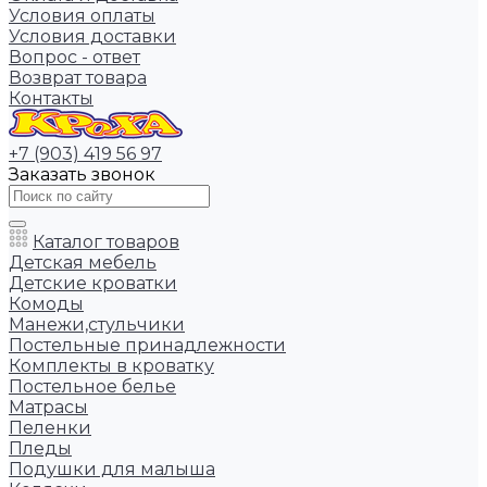
Условия оплаты
Условия доставки
Вопрос - ответ
Возврат товара
Контакты
+7 (903) 419 56 97
Заказать звонок
Каталог товаров
Детская мебель
Детские кроватки
Комоды
Манежи,стульчики
Постельные принадлежности
Комплекты в кроватку
Постельное белье
Матрасы
Пеленки
Пледы
Подушки для малыша