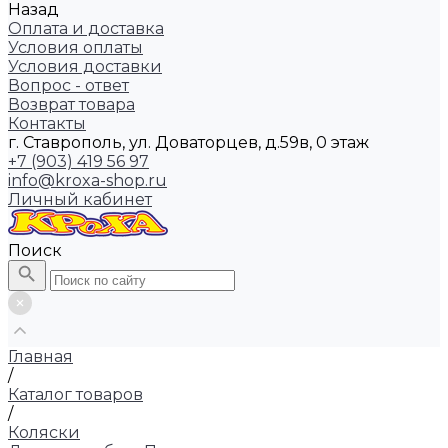
Назад
Оплата и доставка
Условия оплаты
Условия доставки
Вопрос - ответ
Возврат товара
Контакты
г. Ставрополь, ул. Доваторцев, д.59в, 0 этаж
+7 (903) 419 56 97
info@kroxa-shop.ru
Личный кабинет
Поиск
Главная
/
Каталог товаров
/
Коляски