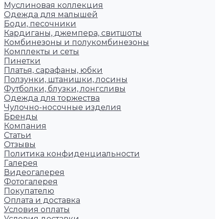
Муслиновая коллекция
Одежда для малышей
Боди, песочники
Кардиганы, джемпера, свитшоты
Комбинезоны и полукомбинезоны
Комплекты и сеты
Пинетки
Платья, сарафаны, юбки
Ползунки, штанишки, лосины
Футболки, блузки, лонгсливы
Одежда для торжества
Чулочно-носочные изделия
Бренды
Компания
Статьи
Отзывы
Политика конфиденциальности
Галерея
Видеогалерея
Фотогалерея
Покупателю
Оплата и доставка
Условия оплаты
Условия доставки