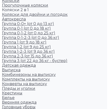
Коляски
Прогулочные коляски
Коляски 2 в 1
Коляски для двойни и погодок
Автокресла
Группа 0-0+ (от 0 до 13 кг)
Группа 0-1 (от 0 до 18 кг)
Группа 0-1-2 (от 0 до 25 кг)
Группа 0-1-2-3 (от 0 до 36 кг)
Группа 1 (от 9 до 18 кг)
Группа 1-2 (от 9 до 25 кг)
Группа 1-2-3 (от 9 до 36 кг)
Группа 2-3 (от 15 до 36 кг)
Группа 3 (от 22 до 36 кг - бустер)
Детская одежда
Выписка
Комбинезоны на выписку
Комплекты на выписку
Конверты на выписку
Пледы и уголки
Крестины
Белье
Верхняя одежда
Головные уборы