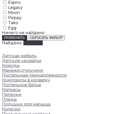
Espiro
Legacy
Moon
Peppy
Tako
Egg
Ничего не найдено
ПРИМЕНИТЬ
СБРОСИТЬ ФИЛЬТР
Найдено:
Показать
Детская мебель
Детские кроватки
Комоды
Манежи,стульчики
Постельные принадлежности
Комплекты в кроватку
Постельное белье
Матрасы
Пеленки
Пледы
Подушки для малыша
Коляски
Прогулочные коляски