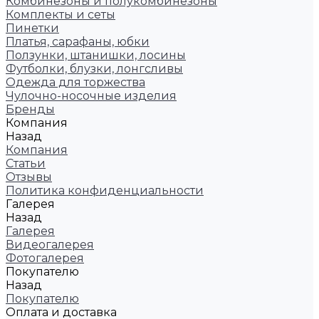
Комбинезоны и полукомбинезоны
Комплекты и сеты
Пинетки
Платья, сарафаны, юбки
Ползунки, штанишки, лосины
Футболки, блузки, лонгсливы
Одежда для торжества
Чулочно-носочные изделия
Бренды
Компания
Назад
Компания
Статьи
Отзывы
Политика конфиденциальности
Галерея
Назад
Галерея
Видеогалерея
Фотогалерея
Покупателю
Назад
Покупателю
Оплата и доставка