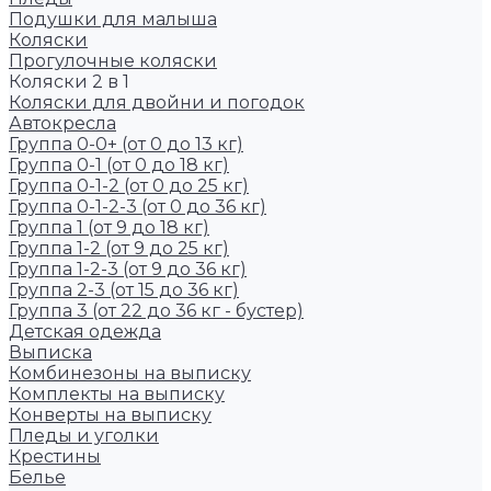
Подушки для малыша
Коляски
Прогулочные коляски
Коляски 2 в 1
Коляски для двойни и погодок
Автокресла
Группа 0-0+ (от 0 до 13 кг)
Группа 0-1 (от 0 до 18 кг)
Группа 0-1-2 (от 0 до 25 кг)
Группа 0-1-2-3 (от 0 до 36 кг)
Группа 1 (от 9 до 18 кг)
Группа 1-2 (от 9 до 25 кг)
Группа 1-2-3 (от 9 до 36 кг)
Группа 2-3 (от 15 до 36 кг)
Группа 3 (от 22 до 36 кг - бустер)
Детская одежда
Выписка
Комбинезоны на выписку
Комплекты на выписку
Конверты на выписку
Пледы и уголки
Крестины
Белье