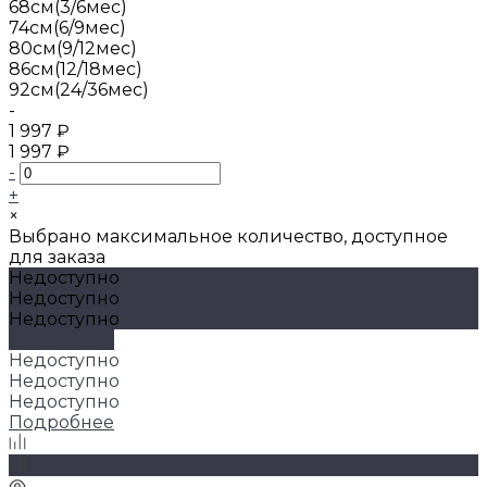
68см(3/6мес)
74см(6/9мес)
80см(9/12мес)
86см(12/18мес)
92см(24/36мес)
-
1 997 ₽
1 997 ₽
-
+
×
Выбрано максимальное количество, доступное
для заказа
Недоступно
Недоступно
Недоступно
Подробнее
Недоступно
Недоступно
Недоступно
Подробнее