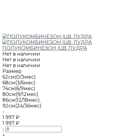
ПОЛУКОМБИНЕЗОН (ЦВ. ПУДРА
Нет в наличии
Нет в наличии
Нет в наличии
Размер
62см(0/3мес)
68см(3/6мес)
74см(6/9мес)
80см(9/12мес)
86см(12/18мес)
92см(24/36мес)
-
1 997 ₽
1 997 ₽
-
+