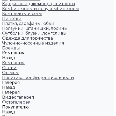
Кардиганы, джемпера, свитшоты
Комбинезоны и полукомбинезоны
Комплекты и сеты
Пинетки
Платья, сарафаны, юбки
Ползунки, штанишки, лосины
Футболки, блузки, лонгсливы
Одежда для торжества
Чулочно-носочные изделия
Бренды
Компания
Назад
Компания
Статьи
Отзывы
Политика конфиденциальности
Галерея
Назад
Галерея
Видеогалерея
Фотогалерея
Покупателю
Назад