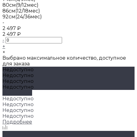
80см(9/12мес)
86см(12/18мес)
92см(24/36мес)
-
2 497 ₽
2 497 ₽
-
+
×
Выбрано максимальное количество, доступное
для заказа
Недоступно
Недоступно
Недоступно
Недоступно
Подробнее
Недоступно
Недоступно
Недоступно
Недоступно
Подробнее