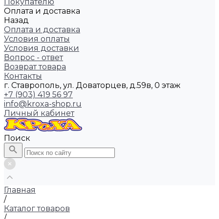
Покупателю
Оплата и доставка
Назад
Оплата и доставка
Условия оплаты
Условия доставки
Вопрос - ответ
Возврат товара
Контакты
г. Ставрополь, ул. Доваторцев, д.59в, 0 этаж
+7 (903) 419 56 97
info@kroxa-shop.ru
Личный кабинет
Поиск
Главная
/
Каталог товаров
/