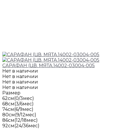
САРАФАН (ЦВ. МЯТА.14002-03004-005
Нет в наличии
Нет в наличии
Нет в наличии
Нет в наличии
Размер
62см(0/3мес)
68см(3/6мес)
74см(6/9мес)
80см(9/12мес)
86см(12/18мес)
92см(24/36мес)