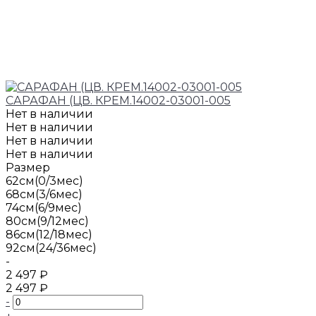
САРАФАН (ЦВ. КРЕМ.14002-03001-005
Нет в наличии
Нет в наличии
Нет в наличии
Нет в наличии
Размер
62см(0/3мес)
68см(3/6мес)
74см(6/9мес)
80см(9/12мес)
86см(12/18мес)
92см(24/36мес)
-
2 497 ₽
2 497 ₽
-