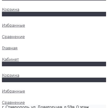
Корзина
0
Избранные
Сравнение
Главная
Кабинет
0
Корзина
0
Избранные
Сравнение
г. Ставрополь, ул. Доваторцев, д.59в, 0 этаж