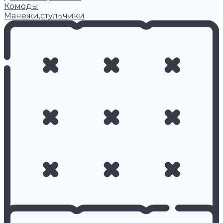
Комоды
Манежи,стульчики