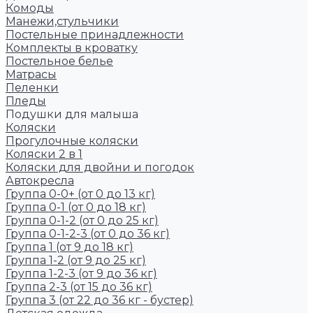
Комоды
Манежи,стульчики
Постельные принадлежности
Комплекты в кроватку
Постельное белье
Матрасы
Пеленки
Пледы
Подушки для малыша
Коляски
Прогулочные коляски
Коляски 2 в 1
Коляски для двойни и погодок
Автокресла
Группа 0-0+ (от 0 до 13 кг)
Группа 0-1 (от 0 до 18 кг)
Группа 0-1-2 (от 0 до 25 кг)
Группа 0-1-2-3 (от 0 до 36 кг)
Группа 1 (от 9 до 18 кг)
Группа 1-2 (от 9 до 25 кг)
Группа 1-2-3 (от 9 до 36 кг)
Группа 2-3 (от 15 до 36 кг)
Группа 3 (от 22 до 36 кг - бустер)