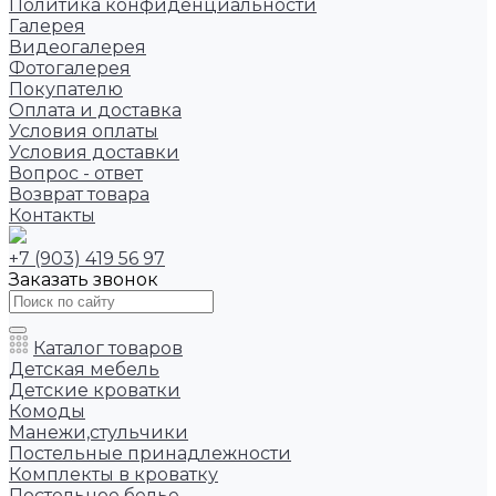
Политика конфиденциальности
Галерея
Видеогалерея
Фотогалерея
Покупателю
Оплата и доставка
Условия оплаты
Условия доставки
Вопрос - ответ
Возврат товара
Контакты
+7 (903) 419 56 97
Заказать звонок
Каталог товаров
Детская мебель
Детские кроватки
Комоды
Манежи,стульчики
Постельные принадлежности
Комплекты в кроватку
Постельное белье