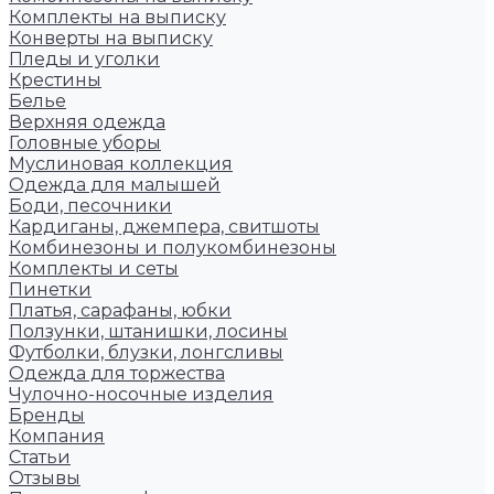
Комплекты на выписку
Конверты на выписку
Пледы и уголки
Крестины
Белье
Верхняя одежда
Головные уборы
Муслиновая коллекция
Одежда для малышей
Боди, песочники
Кардиганы, джемпера, свитшоты
Комбинезоны и полукомбинезоны
Комплекты и сеты
Пинетки
Платья, сарафаны, юбки
Ползунки, штанишки, лосины
Футболки, блузки, лонгсливы
Одежда для торжества
Чулочно-носочные изделия
Бренды
Компания
Статьи
Отзывы