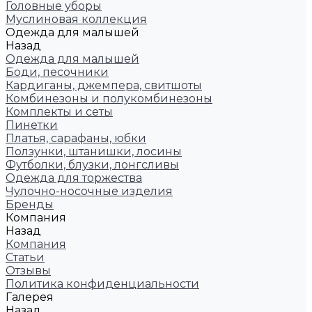
Головные уборы
Муслиновая коллекция
Одежда для малышей
Назад
Одежда для малышей
Боди, песочники
Кардиганы, джемпера, свитшоты
Комбинезоны и полукомбинезоны
Комплекты и сеты
Пинетки
Платья, сарафаны, юбки
Ползунки, штанишки, лосины
Футболки, блузки, лонгсливы
Одежда для торжества
Чулочно-носочные изделия
Бренды
Компания
Назад
Компания
Статьи
Отзывы
Политика конфиденциальности
Галерея
Назад