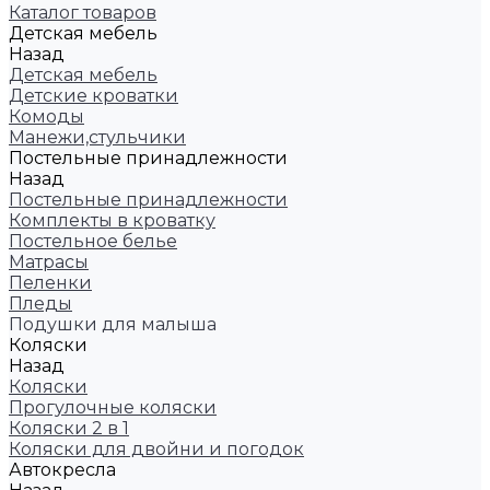
Каталог товаров
Детская мебель
Назад
Детская мебель
Детские кроватки
Комоды
Манежи,стульчики
Постельные принадлежности
Назад
Постельные принадлежности
Комплекты в кроватку
Постельное белье
Матрасы
Пеленки
Пледы
Подушки для малыша
Коляски
Назад
Коляски
Прогулочные коляски
Коляски 2 в 1
Коляски для двойни и погодок
Автокресла