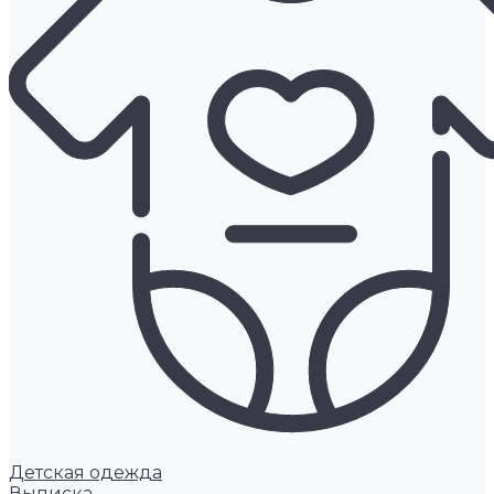
Детская одежда
Выписка