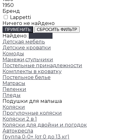
1950
Бренд
Lappetti
Ничего не найдено
ПРИМЕНИТЬ
СБРОСИТЬ ФИЛЬТР
Найдено:
Показать
Детская мебель
Детские кроватки
Комоды
Манежи,стульчики
Постельные принадлежности
Комплекты в кроватку
Постельное белье
Матрасы
Пеленки
Пледы
Подушки для малыша
Коляски
Прогулочные коляски
Коляски 2 в 1
Коляски для двойни и погодок
Автокресла
Группа 0-0+ (от 0 до 13 кг)