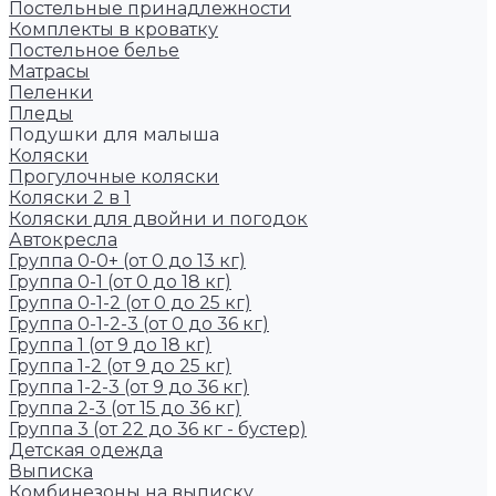
Постельные принадлежности
Комплекты в кроватку
Постельное белье
Матрасы
Пеленки
Пледы
Подушки для малыша
Коляски
Прогулочные коляски
Коляски 2 в 1
Коляски для двойни и погодок
Автокресла
Группа 0-0+ (от 0 до 13 кг)
Группа 0-1 (от 0 до 18 кг)
Группа 0-1-2 (от 0 до 25 кг)
Группа 0-1-2-3 (от 0 до 36 кг)
Группа 1 (от 9 до 18 кг)
Группа 1-2 (от 9 до 25 кг)
Группа 1-2-3 (от 9 до 36 кг)
Группа 2-3 (от 15 до 36 кг)
Группа 3 (от 22 до 36 кг - бустер)
Детская одежда
Выписка
Комбинезоны на выписку