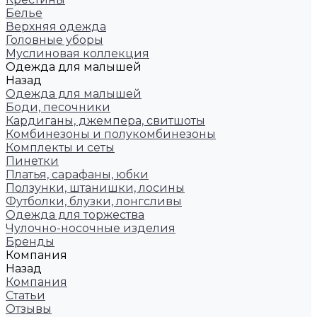
Белье
Верхняя одежда
Головные уборы
Муслиновая коллекция
Одежда для малышей
Назад
Одежда для малышей
Боди, песочники
Кардиганы, джемпера, свитшоты
Комбинезоны и полукомбинезоны
Комплекты и сеты
Пинетки
Платья, сарафаны, юбки
Ползунки, штанишки, лосины
Футболки, блузки, лонгсливы
Одежда для торжества
Чулочно-носочные изделия
Бренды
Компания
Назад
Компания
Статьи
Отзывы