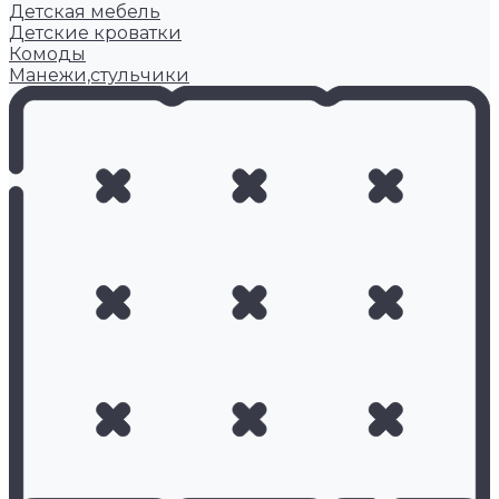
Детская мебель
Детские кроватки
Комоды
Манежи,стульчики