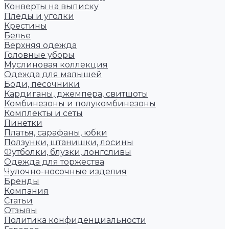
Конверты на выписку
Пледы и уголки
Крестины
Белье
Верхняя одежда
Головные уборы
Муслиновая коллекция
Одежда для малышей
Боди, песочники
Кардиганы, джемпера, свитшоты
Комбинезоны и полукомбинезоны
Комплекты и сеты
Пинетки
Платья, сарафаны, юбки
Ползунки, штанишки, лосины
Футболки, блузки, лонгсливы
Одежда для торжества
Чулочно-носочные изделия
Бренды
Компания
Статьи
Отзывы
Политика конфиденциальности