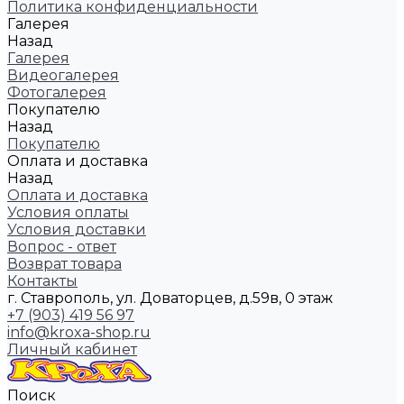
Политика конфиденциальности
Галерея
Назад
Галерея
Видеогалерея
Фотогалерея
Покупателю
Назад
Покупателю
Оплата и доставка
Назад
Оплата и доставка
Условия оплаты
Условия доставки
Вопрос - ответ
Возврат товара
Контакты
г. Ставрополь, ул. Доваторцев, д.59в, 0 этаж
+7 (903) 419 56 97
info@kroxa-shop.ru
Личный кабинет
Поиск