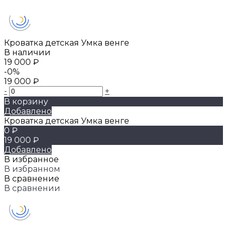
Кроватка детская Умка венге
В наличии
19 000 ₽
-0%
19 000 ₽
-
+
В корзину
Добавлено
Кроватка детская Умка венге
0 ₽
19 000 ₽
Добавлено
В избранное
В избранном
В сравнение
В сравнении