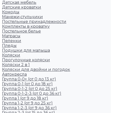
Детская мебель
Детские кроватки
Комоды
Манежи,стульчики
Постельные принадлежности
Комплекты в кроватку
Постельное белье
Матрасы
Пеленки
Пледы
Подушки для малыша
Коляски
Прогулочные коляски
Коляски 2 в 1
Коляски для двойни и погодок
Автокресла
Группа 0-0+ (от 0 до 13 кг)
Группа 0-1 (от 0 до 18 кг)
Группа 0-1-2 (от 0 до 25 кг)
Группа 0-1-2-3 (от 0 до 36 кг)
Группа 1 (от 9 до 18 кг)
Группа 1-2 (от 9 до 25 кг)
Группа 1-2-3 (от 9 до 36 кг)
Группа 2-3 (от 15 до 36 кг)