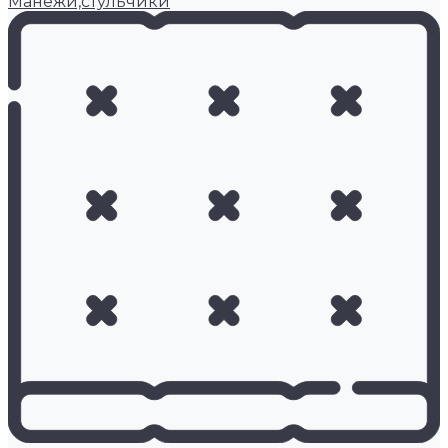
Манежи,стульчики