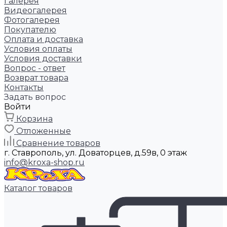
Галерея
Видеогалерея
Фотогалерея
Покупателю
Оплата и доставка
Условия оплаты
Условия доставки
Вопрос - ответ
Возврат товара
Контакты
Задать вопрос
Войти
Корзина
Отложенные
Сравнение товаров
г. Ставрополь, ул. Доваторцев, д.59в, 0 этаж
info@kroxa-shop.ru
Каталог товаров