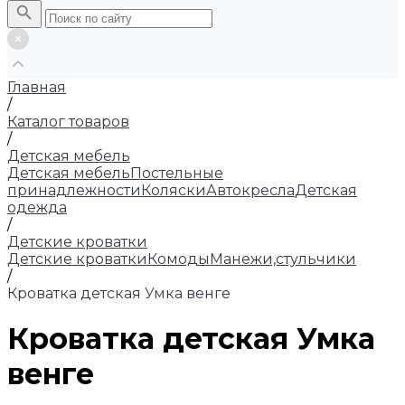
Главная
/
Каталог товаров
/
Детская мебель
Детская мебель
Постельные
принадлежности
Коляски
Автокресла
Детская
одежда
/
Детские кроватки
Детские кроватки
Комоды
Манежи,стульчики
/
Кроватка детская Умка венге
Кроватка детская Умка
венге