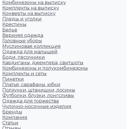
Комбинезоны на выписку
Комплекты на выписку
Конверты на выписку
Пледы и уголки
Крестины
Белье
Верхняя одежда
Головные уборы
Муслиновая коллекция
Одежда для малышей
Боди, песочники
Кардиганы, джемпера, свитшоты
Комбинезоны и полукомбинезоны
Комплекты и сеты
Пинетки
Платья, сарафаны, юбки
Ползунки, штанишки, лосины
Футболки, блузки, лонгсливы
Одежда для торжества
Чулочно-носочные изделия
Бренды
Компания
Статьи
Отзывы