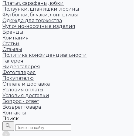
Платья, сарафаны, юбки
Ползунки, штанишки, лосины
Футболки, блузки, лонгсливы
Одежда для торжества
Чулочно-носочные изделия
Бренды
Компания
Статьи
Отзывы
Политика конфиденциальности
Галерея
Видеогалерея
Фотогалерея
Покупателю
Оплата и доставка
Условия оплаты
Условия доставки
Вопрос - ответ
Возврат товара
Контакты
Поиск