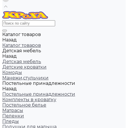
Каталог товаров
Назад
Каталог товаров
Детская мебель
Назад
Детская мебель
Детские кроватки
Комоды
Манежи,стульчики
Постельные принадлежности
Назад
Постельные принадлежности
Комплекты в кроватку
Постельное белье
Матрасы
Пеленки
Пледы
Подушки для малыша