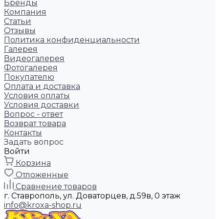
Бренды
Компания
Статьи
Отзывы
Политика конфиденциальности
Галерея
Видеогалерея
Фотогалерея
Покупателю
Оплата и доставка
Условия оплаты
Условия доставки
Вопрос - ответ
Возврат товара
Контакты
Задать вопрос
Войти
Корзина
Отложенные
Сравнение товаров
г. Ставрополь, ул. Доваторцев, д.59в, 0 этаж
info@kroxa-shop.ru