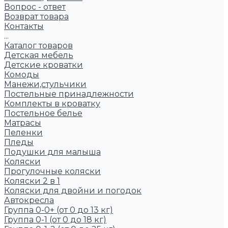
Вопрос - ответ
Возврат товара
Контакты
...
Каталог товаров
Детская мебель
Детские кроватки
Комоды
Манежи,стульчики
Постельные принадлежности
Комплекты в кроватку
Постельное белье
Матрасы
Пеленки
Пледы
Подушки для малыша
Коляски
Прогулочные коляски
Коляски 2 в 1
Коляски для двойни и погодок
Автокресла
Группа 0-0+ (от 0 до 13 кг)
Группа 0-1 (от 0 до 18 кг)