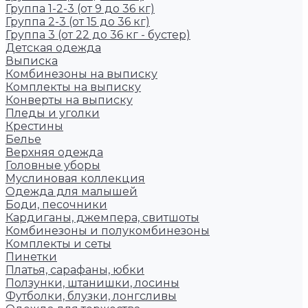
Группа 1-2-3 (от 9 до 36 кг)
Группа 2-3 (от 15 до 36 кг)
Группа 3 (от 22 до 36 кг - бустер)
Детская одежда
Выписка
Комбинезоны на выписку
Комплекты на выписку
Конверты на выписку
Пледы и уголки
Крестины
Белье
Верхняя одежда
Головные уборы
Муслиновая коллекция
Одежда для малышей
Боди, песочники
Кардиганы, джемпера, свитшоты
Комбинезоны и полукомбинезоны
Комплекты и сеты
Пинетки
Платья, сарафаны, юбки
Ползунки, штанишки, лосины
Футболки, блузки, лонгсливы