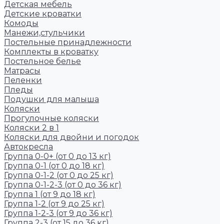
Детская мебель
Детские кроватки
Комоды
Манежи,стульчики
Постельные принадлежности
Комплекты в кроватку
Постельное белье
Матрасы
Пеленки
Пледы
Подушки для малыша
Коляски
Прогулочные коляски
Коляски 2 в 1
Коляски для двойни и погодок
Автокресла
Группа 0-0+ (от 0 до 13 кг)
Группа 0-1 (от 0 до 18 кг)
Группа 0-1-2 (от 0 до 25 кг)
Группа 0-1-2-3 (от 0 до 36 кг)
Группа 1 (от 9 до 18 кг)
Группа 1-2 (от 9 до 25 кг)
Группа 1-2-3 (от 9 до 36 кг)
Группа 2-3 (от 15 до 36 кг)