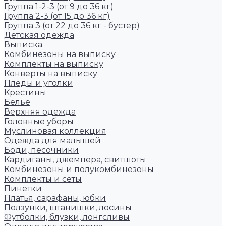
Группа 1-2-3 (от 9 до 36 кг)
Группа 2-3 (от 15 до 36 кг)
Группа 3 (от 22 до 36 кг - бустер)
Детская одежда
Выписка
Комбинезоны на выписку
Комплекты на выписку
Конверты на выписку
Пледы и уголки
Крестины
Белье
Верхняя одежда
Головные уборы
Муслиновая коллекция
Одежда для малышей
Боди, песочники
Кардиганы, джемпера, свитшоты
Комбинезоны и полукомбинезоны
Комплекты и сеты
Пинетки
Платья, сарафаны, юбки
Ползунки, штанишки, лосины
Футболки, блузки, лонгсливы