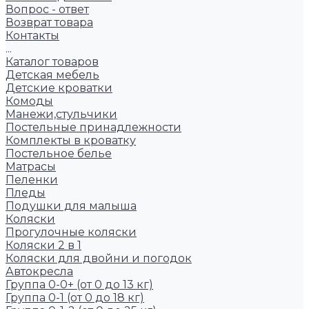
Вопрос - ответ
Возврат товара
Контакты
...
Каталог товаров
Детская мебель
Детские кроватки
Комоды
Манежи,стульчики
Постельные принадлежности
Комплекты в кроватку
Постельное белье
Матрасы
Пеленки
Пледы
Подушки для малыша
Коляски
Прогулочные коляски
Коляски 2 в 1
Коляски для двойни и погодок
Автокресла
Группа 0-0+ (от 0 до 13 кг)
Группа 0-1 (от 0 до 18 кг)