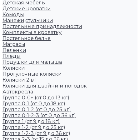
Детская мебель
Детские кроватки
Комоды
Манежи,стульчики
Постельные принадлежности
Комплекты в кроватку
Постельное белье
Матрасы
Пеленки
Пледы
Подушки для малыша
Коляски
Прогулочные коляски
Коляски 2 в 1
Коляски для двойни и погодок
Автокресла
Группа 0-0+ (от 0 до 13 кг)
Группа 0-1 (от 0 до 18 кг)
Группа 0-1-2 (от 0 до 25 кг)
Группа 0-1-2-3 (от 0 до 36 кг)
Группа 1 (от 9 до 18 кг)
Группа 1-2 (от 9 до 25 кг)
Группа 1-2-3 (от 9 до 36 кг)
Группа 2-3 (от 15 до 36 кг)