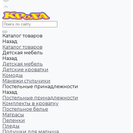
Каталог товаров
Назад
Каталог товаров
Детская мебель
Назад
Детская мебель
Детские кроватки
Комоды
Манежи,стульчики
Постельные принадлежности
Назад
Постельные принадлежности
Комплекты в кроватку
Постельное белье
Матрасы
Пеленки
Пледы
Подушки для малыша