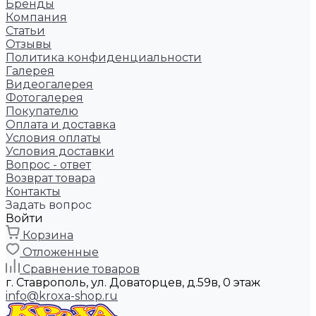
Бренды
Компания
Статьи
Отзывы
Политика конфиденциальности
Галерея
Видеогалерея
Фотогалерея
Покупателю
Оплата и доставка
Условия оплаты
Условия доставки
Вопрос - ответ
Возврат товара
Контакты
Задать вопрос
Войти
Корзина
Отложенные
Сравнение товаров
г. Ставрополь, ул. Доваторцев, д.59в, 0 этаж
info@kroxa-shop.ru