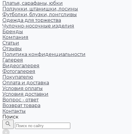
Платья, сарафаны, юбки
Ползунки, штанишки, лосины
Футболки, блузки, лонгсливы
Одежда для торжества
Чулочно-носочные изделия
Бренды
Компания
Статьи
Отзывы
Политика конфиденциальности
Галерея
Видеогалерея
Фотогалерея
Покупателю
Оплата и доставка
Условия оплаты
Условия доставки
Вопрос - ответ
Возврат товара
Контакты
Поиск