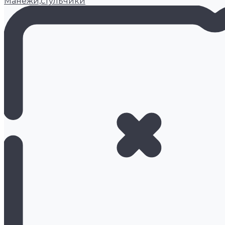
Манежи,стульчики