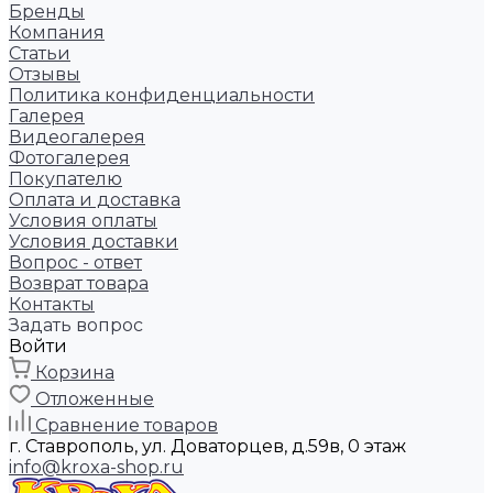
Бренды
Компания
Статьи
Отзывы
Политика конфиденциальности
Галерея
Видеогалерея
Фотогалерея
Покупателю
Оплата и доставка
Условия оплаты
Условия доставки
Вопрос - ответ
Возврат товара
Контакты
Задать вопрос
Войти
Корзина
Отложенные
Сравнение товаров
г. Ставрополь, ул. Доваторцев, д.59в, 0 этаж
info@kroxa-shop.ru