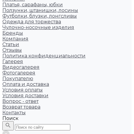
Платья, сарафаны, юбки
Ползунки, штанишки, лосины
Футболки, блузки, лонгсливы
Одежда для торжества
Чулочно-носочные изделия
Бренды
Компания
Статьи
Отзывы
Политика конфиденциальности
Галерея
Видеогалерея
Фотогалерея
Покупателю
Оплата и доставка
Условия оплаты
Условия доставки
Вопрос - ответ
Возврат товара
Контакты
Поиск