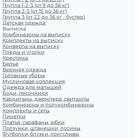
Группа 1-2-3 (от 9 до 36 кг)
Группа 2-3 (от 15 до 36 кг)
Группа 3 (от 22 до 36 кг - бустер)
Детская одежда
Выписка
Комбинезоны на выписку
Комплекты на выписку
Конверты на выписку
Пледы и уголки
Крестины
Белье
Верхняя одежда
Головные уборы
Муслиновая коллекция
Одежда для малышей
Боди, песочники
Кардиганы, джемпера, свитшоты
Комбинезоны и полукомбинезоны
Комплекты и сеты
Пинетки
Платья, сарафаны, юбки
Ползунки, штанишки, лосины
Футболки, блузки, лонгсливы