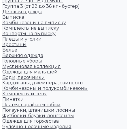
Группа 2-3 (от 15 до 36 кг)
Группа 3 (от 22 до 36 кг - бустер)
Детская одежда
Выписка
Комбинезоны на выписку
Комплекты на выписку
Конверты на выписку
Пледы и уголки
Крестины
Белье
Верхняя одежда
Головные уборы
Муслиновая коллекция
Одежда для малышей
Боди, песочники
Кардиганы, джемпера, свитшоты
Комбинезоны и полукомбинезоны
Комплекты и сеты
Пинетки
Платья, сарафаны, юбки
Ползунки, штанишки, лосины
Футболки, блузки, лонгсливы
Одежда для торжества
Чулочно-носочные изделия