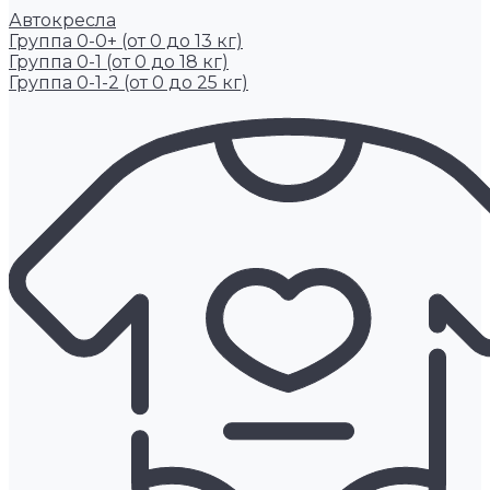
Автокресла
Группа 0-0+ (от 0 до 13 кг)
Группа 0-1 (от 0 до 18 кг)
Группа 0-1-2 (от 0 до 25 кг)