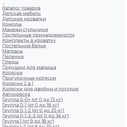
...
Каталог товаров
Детская мебель
Детские кроватки
Комоды
Манежи,стульчики
Постельные принадлежности
Комплекты в кроватку
Постельное белье
Матрасы
Пеленки
Пледы
Подушки для малыша
Коляски
Прогулочные коляски
Коляски 2 в 1
Коляски для двойни и погодок
Автокресла
Группа 0-0+ (от 0 до 13 кг)
Группа 0-1 (от 0 до 18 кг)
Группа 0-1-2 (от 0 до 25 кг)
Группа 0-1-2-3 (от 0 до 36 кг)
Группа 1 (от 9 до 18 кг)
Группа 1-2 (от 9 до 25 кг)