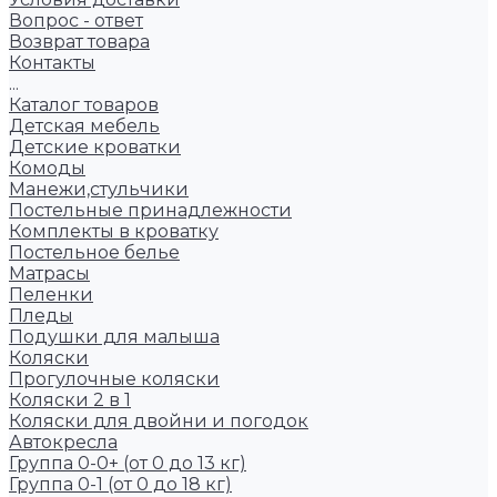
Вопрос - ответ
Возврат товара
Контакты
...
Каталог товаров
Детская мебель
Детские кроватки
Комоды
Манежи,стульчики
Постельные принадлежности
Комплекты в кроватку
Постельное белье
Матрасы
Пеленки
Пледы
Подушки для малыша
Коляски
Прогулочные коляски
Коляски 2 в 1
Коляски для двойни и погодок
Автокресла
Группа 0-0+ (от 0 до 13 кг)
Группа 0-1 (от 0 до 18 кг)